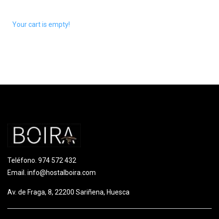
Your cart is empty!
Teléfono.
974 572 432
Email.
info@hostalboira.com
Av. de Fraga, 8, 22200 Sariñena, Huesca