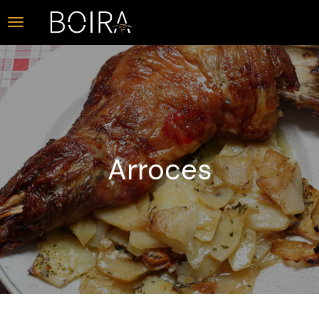
Arroces