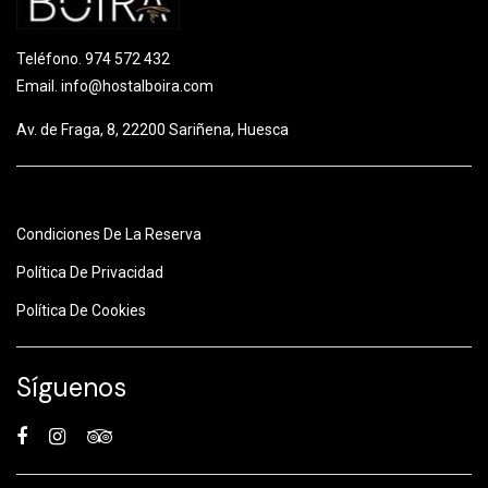
product
page
Teléfono.
974 572 432
Email.
info@hostalboira.com
Av. de Fraga, 8, 22200 Sariñena, Huesca
Condiciones De La Reserva
Política De Privacidad
Política De Cookies
Síguenos