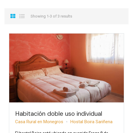
Showing 1-3 of 3 results
Habitación doble uso individual
Casa Rural en Monegros
Hostal Boira Sariñena