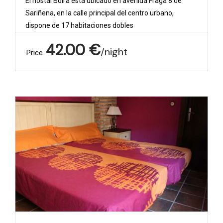
El hostal Boira está ubicado en avenida Fraga 8 de
Sariñena, en la calle principal del centro urbano,
dispone de 17 habitaciones dobles
42.00
€
night
Price